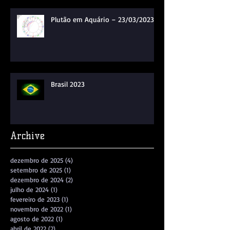
Plutão em Aquário – 23/03/2023
Brasil 2023
Archive
dezembro de 2025
(4)
4 posts
setembro de 2025
(1)
1 post
dezembro de 2024
(2)
2 posts
julho de 2024
(1)
1 post
fevereiro de 2023
(1)
1 post
novembro de 2022
(1)
1 post
agosto de 2022
(1)
1 post
abril de 2022
(2)
2 posts