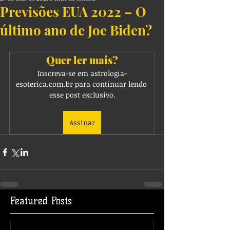
Previsões EUA 2022 – O
último ano de Joe Biden?
Quer ler mais?
Inscreva-se em astrologia-
esoterica.com.br para continuar lendo 
esse post exclusivo.
Assinar
Featured Posts