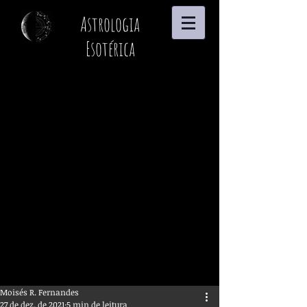
Astrologia
Esotérica
Moisés R. Fernandes
27 de dez. de 2021
5 min de leitura