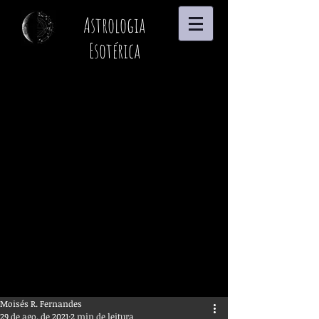
Astrologia
Esotérica
Moisés R. Fernandes
29 de ago. de 2021
2 min de leitura