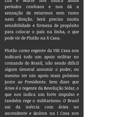
Lua e Marte nos indica ainda 
períodos confusos e nos dá a 
sensação de estarmos sem rumo 
nem direção. Será preciso muita 
sensibilidade e firmeza de propósito 
para colocar o país na linha, o que 
pode vir de Plutão na X Casa.
Plutão como regente da VIII Casa nos 
indicará todo um apoio militar no 
comando do Brasil, não sendo difícil 
algum General assumir o poder, ou 
mesmo ter um apoio mais próximo 
junto ao Presidente. Sem dizer que 
Áries é o regente da Revolução Solar, o 
que nos indica um forte impulso e 
também rege o militarismo. O Brasil 
sai da inércia com Áries no 
ascendente e Quíron na I Casa nos 