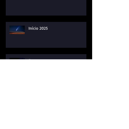
Início 2025
E agora o que se passa com o
Mundo?
Plutão em Aquário – 23/03/2023