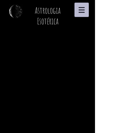
Astrologia
Esotérica