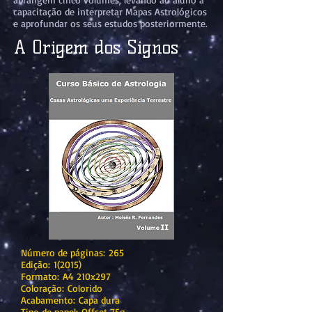
capacitação de interpretar Mapas Astrológicos
e aprofundar os seus estudos posteriormente.
A Origem dos Signos
Número de páginas: 265
Edição: 1(2015)
Formato: A4 210x297
Coloração: Colorido
Acabamento: Capa dura
Tipo de papel: Offset 75g