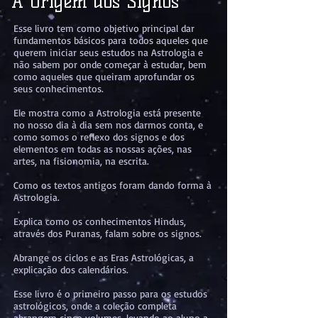
A Origem dos Signos
Esse livro tem como objetivo principal dar
fundamentos básicos para todos aqueles que
querem iniciar seus estudos na Astrologia e
não sabem por onde começar à estudar, bem
como aqueles que queiram aprofundar os
seus conhecimentos.
Ele mostra como a Astrologia está presente
no nosso dia à dia sem nos darmos conta, e
como somos o reflexo dos signos e dos
elementos em todas as nossas ações, nas
artes, na fisionomia, na escrita.
Como os textos antigos foram dando forma à
Astrologia.
Explica como os conhecimentos Hindus,
através dos Puranas, falam sobre os signos.
Abrange os ciclos e as Eras Astrológicas, a
explicação dos calendários.
Esse livro é o primeiro passo para os estudos
astrológicos, onde a coleção completa
abrangem cinco volumes, levando ao aluno a