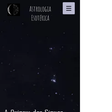
Astrologia
Esotérica