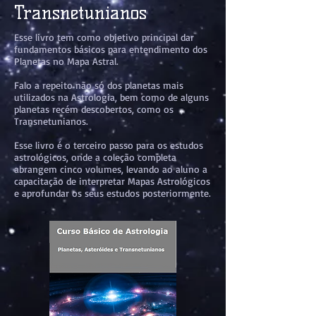
Transnetunianos
Esse livro tem como objetivo principal dar
fundamentos básicos para entendimento dos
Planetas no Mapa Astral.
Falo a repeito não só dos planetas mais
utilizados na Astrologia, bem como de alguns
planetas recém descobertos, como os
Transnetunianos.
Esse livro é o terceiro passo para os estudos
astrológicos, onde a coleção completa
abrangem cinco volumes, levando ao aluno a
capacitação de interpretar Mapas Astrológicos
e aprofundar os seus estudos posteriormente.