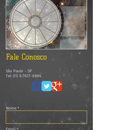
Fale Conosco
Sâo Paulo - SP
Tel:
(11) 9.7617-6904
Nome *
Email *