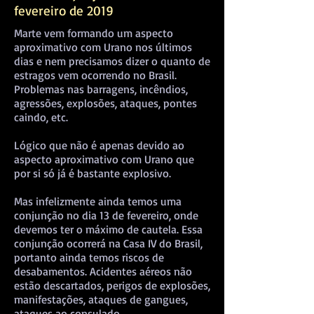
fevereiro de 2019
Marte vem formando um aspecto
aproximativo com Urano nos últimos
dias e nem precisamos dizer o quanto de
estragos vem ocorrendo no Brasil.
Problemas nas barragens, incêndios,
agressões, explosões, ataques, pontes
caindo, etc.
Lógico que não é apenas devido ao
aspecto aproximativo com Urano que
por si só já é bastante explosivo.
Mas infelizmente ainda temos uma
conjunção no dia 13 de fevereiro, onde
devemos ter o máximo de cautela. Essa
conjunção ocorrerá na Casa IV do Brasil,
portanto ainda temos riscos de
desabamentos. Acidentes aéreos não
estão descartados, perigos de explosões,
manifestações, ataques de gangues,
ataques ao consulado.