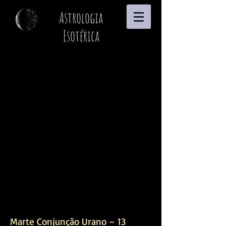
Astrologia
Esotérica
Marte Conjunção Urano – 13