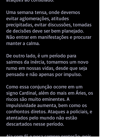
Uma semana tensa, onde devemos
evitar aglomerações, atitudes
precipitadas, evitar discussões, tomadas
de decisões deve ser bem planejado.
Não entrar em manifestações e procurar
manter a calma.
De outro lado, é um período para
sairmos da inércia, tomarmos um novo
rumo em nossas vidas, desde que seja
pensado e não apenas por impulso.
Como essa conjunção ocorre em um
signo Cardinal, além do mais em Áries, os
riscos são muito eminentes. A
impulsividade aumenta, bem como os
confrontos diretos. Ataques a policiais, e
atentados pelo mundo não estão
descartados nesse período.
Aja com fé e peça sempre proteção, pois