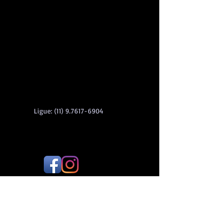
Ligue:
(11) 9.7617-6904
Astrologia Esotérica