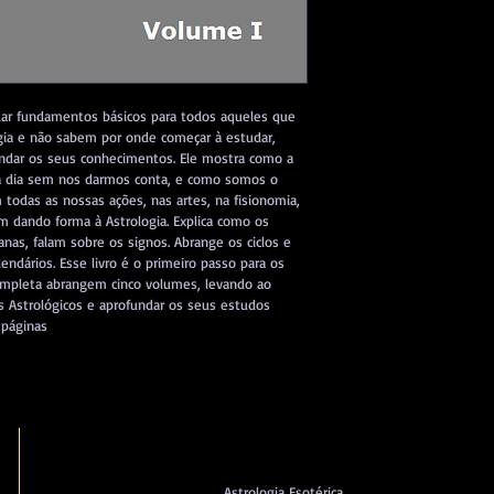
 dar fundamentos básicos para todos aqueles que 
gia e não sabem por onde começar à estudar, 
dar os seus conhecimentos. Ele mostra como a 
 à dia sem nos darmos conta, e como somos o 
todas as nossas ações, nas artes, na fisionomia, 
m dando forma à Astrologia. Explica como os 
nas, falam sobre os signos. Abrange os ciclos e 
lendários. Esse livro é o primeiro passo para os 
ompleta abrangem cinco volumes, levando ao 
s Astrológicos e aprofundar os seus estudos 
 páginas
Astrologia Esotérica