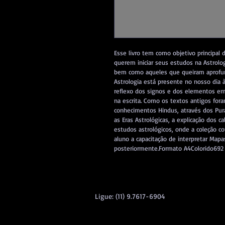
Esse livro tem como objetivo principal
querem iniciar seus estudos na Astrolo
bem como aqueles que queiram aprofun
Astrologia está presente no nosso dia
reflexo dos signos e dos elementos em 
na escrita. Como os textos antigos fora
conhecimentos Hindus, através dos Pura
as Eras Astrológicas, a explicação dos ca
estudos astrológicos, onde a coleção c
aluno a capacitação de interpretar Mapa
posteriormente.Formato A4Colorido692
Ligue: (11) 9.7617-6904