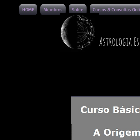
HOME
Membros
Sobre
Cursos & Consultas Onl
Astrologia Es