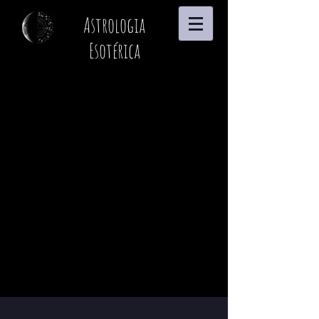
Astrologia
Esotérica