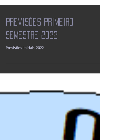
Previsões primeiro
semestre 2022
Previsões Iniciais 2022