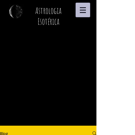
Astrologia
Esotérica
Blog