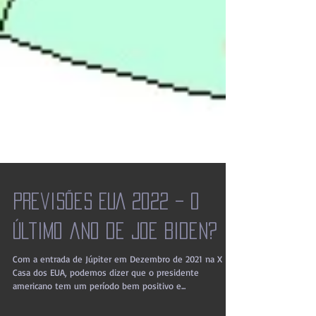
Previsões EUA 2022 – O
último ano de Joe Biden?
Com a entrada de Júpiter em Dezembro de 2021 na X
Casa dos EUA, podemos dizer que o presidente
americano tem um período bem positivo e...