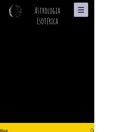
Astrologia
Esotérica
Blog