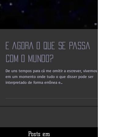
E agora o que se passa
com o Mundo?
De uns tempos para cá me omitir a escrever, vivemos
em um momento onde tudo o que disser pode ser
interpretado de forma errônea e...