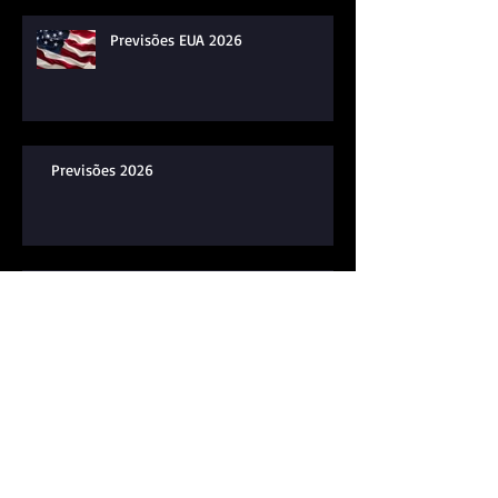
Recentes
Previsões EUA 2026
Previsões 2026
Donald Trump, um falastrão?