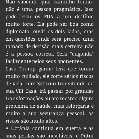
Não sabendo qual caminho tomar, 
não é uma pessoa pragmática. Isso 
pode levar os EUA a um declínio 
muito forte. Ela pode ser boa como 
diplomata, ouvir os dois lados, mas 
em questões onde será preciso uma 
tomada de decisão mais certeira não 
é a pessoa correta. Será “engolida” 
facilmente pelos seus oponentes.
Caso Trump ganhe terá que tomar 
muito cuidado, ele corre sérios riscos 
de vida, com Saturno transitando na 
sua VIII Casa, irá passar por grandes 
transformações ou até mesmo algum 
problema de saúde, mas reforçaria e 
muito a sua segurança pessoal; os 
riscos são muito altos.
A Ucrânia continua em guerra e as 
suas perdas são inevitáveis, e Putin 