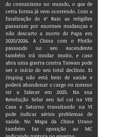
do comunismo no mundo, o que de 
certa forma já vem ocorrendo. Com a 
finalização do 6º Raio as religiões 
passaram por enormes mudanças e 
não descarto a morte do Papa em 
2025/2026. A China com o Plutão 
passando no seu Ascendente 
também irá mudar muito, e caso 
abra uma guerra contra Taiwan pode 
ser o início do seu total declínio. Xi 
Jinping não está bem de saúde e 
poderá abandonar o cargo ou mesmo 
vir a falecer em 2025. Na sua 
Revolução Solar seu Sol cai na VIII 
Casa e Saturno transitando na VI 
pode indicar sérios problemas de 
saúde. No Mapa da China Urano 
também faz oposição ao MC 
indicando ruptura no governo.