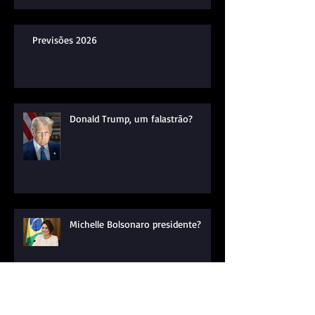
Previsões 2026
Donald Trump, um falastrão?
Michelle Bolsonaro presidente?
Qual o risco de um ataque à