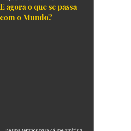
E agora o que se passa
com o Mundo?
De uns tempos para cá me omitir a 