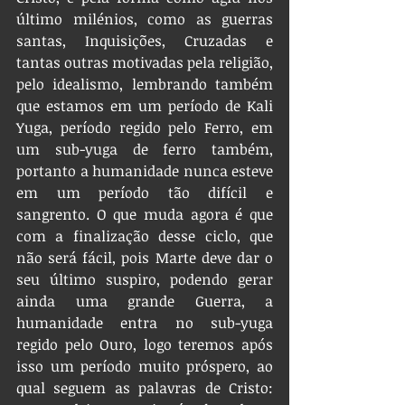
último milénios, como as guerras 
santas, Inquisições, Cruzadas e 
tantas outras motivadas pela religião, 
pelo idealismo, lembrando também 
que estamos em um período de Kali 
Yuga, período regido pelo Ferro, em 
um sub-yuga de ferro também, 
portanto a humanidade nunca esteve 
em um período tão difícil e 
sangrento. O que muda agora é que 
com a finalização desse ciclo, que 
não será fácil, pois Marte deve dar o 
seu último suspiro, podendo gerar 
ainda uma grande Guerra, a 
humanidade entra no sub-yuga 
regido pelo Ouro, logo teremos após 
isso um período muito próspero, ao 
qual seguem as palavras de Cristo: 