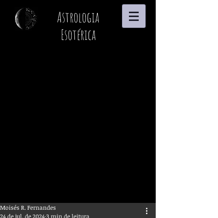
Astrologia
Esotérica
Moisés R. Fernandes
24 de jul. de 2024
3 min de leitura