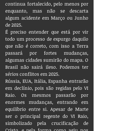
continua fortalecido, pelo menos por 
enquanto, mas não se descarta 
algum acidente em Março ou Junho 
de 2025.
É preciso entender que está por vir 
todo um processo de expurgo daquilo 
que não é correto, com isso a Terra 
passará por fortes mudanças, 
algumas cidades sumirão do mapa. O 
Brasil não sairá ileso. Podemos ter 
sérios conflitos em 2025.
Rússia, EUA, Itália, Espanha entrarão 
em declínio, pois são regidas pelo VI 
Raio. Os mesmos passarão por 
enormes mudanças, entrando em 
equilíbrio entre si. Apesar de Marte 
ser o principal regente do VI Raio, 
simbolizado pela crucificação de 
Cristo, e pela forma como agiu nos 