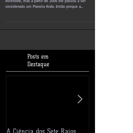
Durante muito tempo Ceres foi considerado um
Asteroide, mas à partir de 2006 ele passou a ser
considerado um Planeta Anão. Então porque a...
Posts em
Destaque