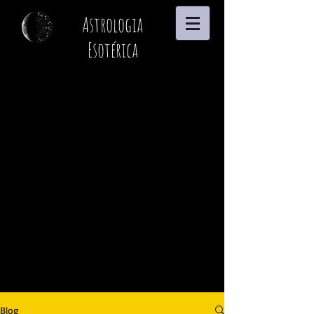
Astrologia
Esotérica
Blog