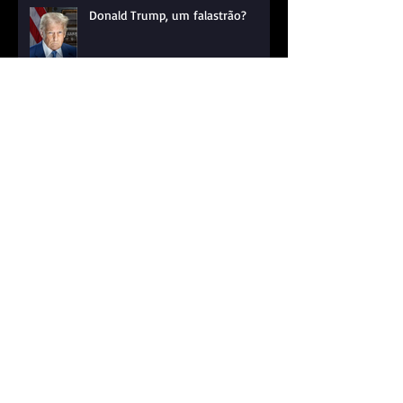
Donald Trump, um falastrão?
Michelle Bolsonaro presidente?
Qual o risco de um ataque à
Venezuela?
Brasil 2025