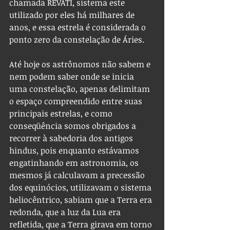
chamada REVATI, sistema este 
utilizado por eles há milhares de 
anos, e essa estrela é considerada o 
ponto zero da constelação de Áries.
Até hoje os astrônomos não sabem e 
nem podem saber onde se inicia 
uma constelação, apenas delimitam 
o espaço compreendido entre suas 
principais estrelas, e como 
conseqüência somos obrigados a 
recorrer à sabedoria dos antigos 
hindus, pois enquanto estávamos 
engatinhando em astronomia, os 
mesmos já calculavam a precessão 
dos equinócios, utilizavam o sistema 
heliocêntrico, sabiam que a Terra era 
redonda, que a luz da Lua era 
refletida, que a Terra girava em torno 