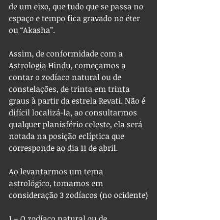
de um eixo, que tudo que se passa no 
espaço e tempo fica gravado no éter 
ou “Akasha”.
Assim, de conformidade com a 
Astrologia Hindu, começamos a 
contar o zodíaco natural ou de 
constelações, de trinta em trinta 
graus à partir da estrela Revati. Não é 
difícil localizá-la, ao consultarmos 
qualquer planisfério celeste, ela será 
notada na posição eclíptica que 
corresponde ao dia 11 de abril.
Ao levantarmos um tema 
astrológico, tomamos em 
consideração 3 zodíacos (no ocidente)
1 – O zodíaco natural ou de 