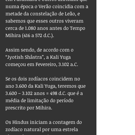
numa época o Verão coincidia com a 
metade da constelação de Leão, e 
sabemos que esses outros viveram 
cerca de 1.080 anos antes do Tempo 
Mihira (416 a 572 d.C.).
Assim sendo, de acordo com o 
“Jyotish Shâstra”, a Kali Yuga 
começou em Fevereiro, 3.102 a.C.
Se os dois zodíacos coincidem no 
ano 3.600 da Kali Yuga, teremos que 
3.600 – 3.102 anos = 498 d.C. que é a 
média de limitação do período 
prescrito por Mihira.
Os Hindus iniciam a contagem do 
zodíaco natural por uma estrela 