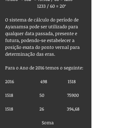
                            1233 / 60 = 20º
O sistema de cálculo do período de 
Ayanamsa pode ser utilizado para 
qualquer data passada, presente e 
futura, podendo-se estabelecer a 
posição exata do ponto vernal para 
determinação das eras.
Para o Ano de 2016 temos o seguinte:
2016                       498                  1518         
1518                       50                    75900      
1518                       26                    394,68      
                                Soma             