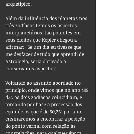
arquetípico.
Além da influência dos planetas nos 
três zodíacos temos os aspectos 
interplanetários, tão potentes em 
seus efeitos que Kepler chegou a 
afirmar: “Se um dia eu tivesse que 
me desfazer de tudo que aprendi de 
Astrologia, seria obrigado a 
conservar os aspectos”.
Voltando ao assunto abordado no 
princípio, onde vimos que no ano 498 
d.C. os dois zodíacos coincidiam, e 
tomando por base a precessão dos 
equinócios que é de 50,26” por ano, 
ensinaremos a encontrar a posição 
do ponto vernal com relação às 
constelações, para qualquer época, 