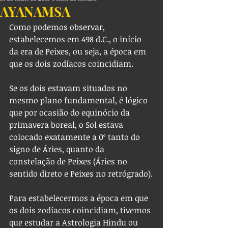
AYANAMSA
Como podemos observar, 
estabelecemos em 498 d.C., o início 
da era de Peixes, ou seja, a época em 
que os dois zodíacos coincidiam.
Se os dois estavam situados no 
mesmo plano fundamental, é lógico 
que por ocasião do equinócio da 
primavera boreal, o Sol estava 
colocado exatamente a 0º tanto do 
signo de Áries, quanto da 
constelação de Peixes (Áries no 
sentido direto e Peixes no retrógrado).
Para estabelecermos a época em que 
os dois zodíacos coincidiam, tivemos 
que estudar a Astrologia Hindu ou 