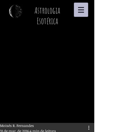
Astrologia
Esotérica
Moisés R. Fernandes
31 de mar. de 2016
4 min de leitura